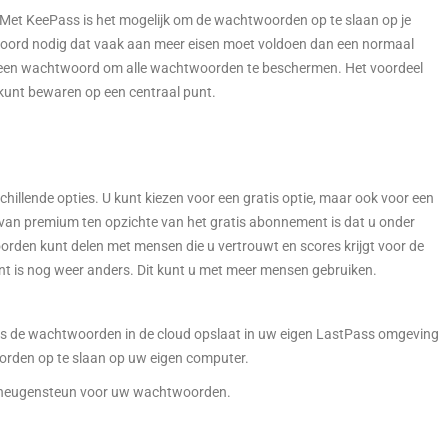
 Met KeePass is het mogelijk om de wachtwoorden op te slaan op je
woord nodig dat vaak aan meer eisen moet voldoen dan een normaal
s een wachtwoord om alle wachtwoorden te beschermen. Het voordeel
kunt bewaren op een centraal punt.
llende opties. U kunt kiezen voor een gratis optie, maar ook voor een
van premium ten opzichte van het gratis abonnement is dat u onder
en kunt delen met mensen die u vertrouwt en scores krijgt voor de
t is nog weer anders. Dit kunt u met meer mensen gebruiken.
ss de wachtwoorden in de cloud opslaat in uw eigen LastPass omgeving
orden op te slaan op uw eigen computer.
geheugensteun voor uw wachtwoorden.