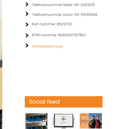
Telefoonnummer Hidde: 06-21423315
Telefoonnummer Jacco: 06-15593944
KvK-nummer: 85097101
BTW-nummer: NL863507517B01
Contactaanvraag
Social feed