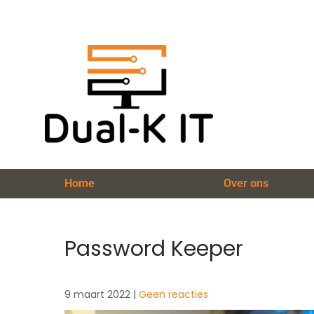
Home
Over ons
Password Keeper
9 maart 2022
|
Geen reacties