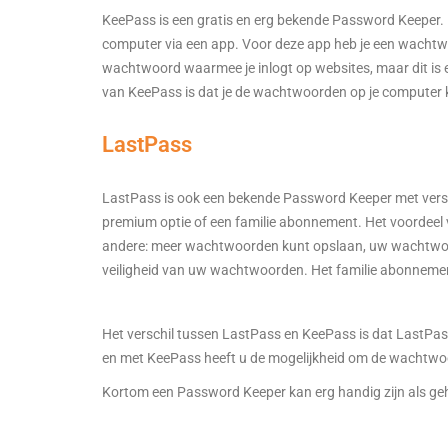
KeePass is een gratis en erg bekende Password Keeper.
computer via een app. Voor deze app heb je een wacht
wachtwoord waarmee je inlogt op websites, maar dit i
van KeePass is dat je de wachtwoorden op je computer 
LastPass
LastPass is ook een bekende Password Keeper met verschi
premium optie of een familie abonnement. Het voordeel 
andere: meer wachtwoorden kunt opslaan, uw wachtwoord
veiligheid van uw wachtwoorden. Het familie abonnemen
Het verschil tussen LastPass en KeePass is dat LastPa
en met KeePass heeft u de mogelijkheid om de wachtwo
Kortom een Password Keeper kan erg handig zijn als 