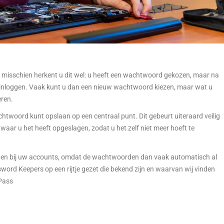
 misschien herkent u dit wel: u heeft een wachtwoord gekozen, maar na
nt inloggen. Vaak kunt u dan een nieuw wachtwoord kiezen, maar wat u
eren.
twoord kunt opslaan op een centraal punt. Dit gebeurt uiteraard veilig
aar u het heeft opgeslagen, zodat u het zelf niet meer hoeft te
ggen bij uw accounts, omdat de wachtwoorden dan vaak automatisch al
ord Keepers op een rijtje gezet die bekend zijn en waarvan wij vinden
tPass