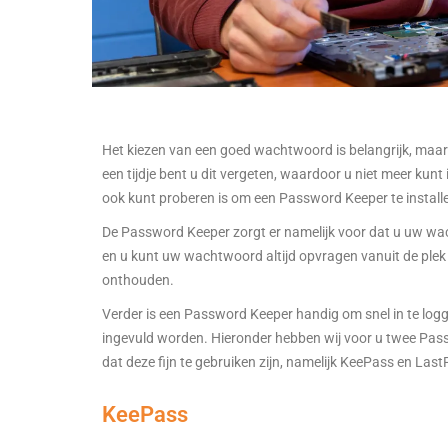
Het kiezen van een goed wachtwoord is belangrijk, maar
een tijdje bent u dit vergeten, waardoor u niet meer ku
ook kunt proberen is om een Password Keeper te install
De Password Keeper zorgt er namelijk voor dat u uw wach
en u kunt uw wachtwoord altijd opvragen vanuit de plek w
onthouden.
Verder is een Password Keeper handig om snel in te lo
ingevuld worden.
Hieronder hebben wij voor u twee Passw
dat deze fijn te gebruiken zijn, namelijk KeePass en Las
KeePass