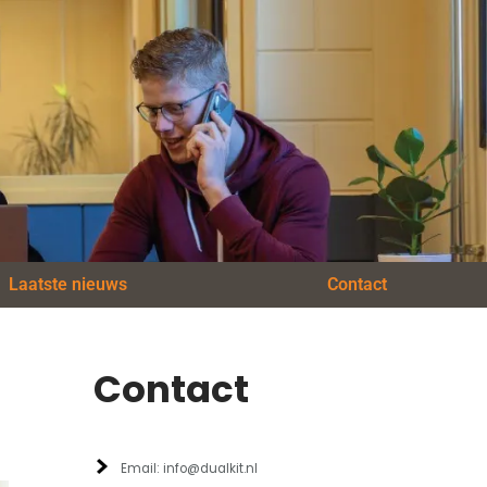
Laatste nieuws
Contact
Contact
Email: info@dualkit.nl